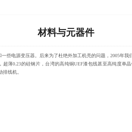
材料与元器件
一些电源变压器。后来为了杜绝外加工机壳的问题，2005年
，超薄0.23的硅钢片，台湾的高纯铜UEF漆包线甚至高纯度
动排线机。