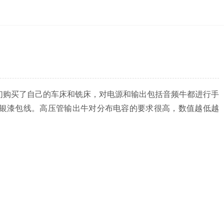
我们购买了自己的车床和铣床，对电源和输出包括音频牛都进行手
单晶银漆包线。高压管输出牛对分布电容的要求很高，数值越低越