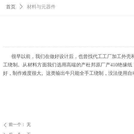
首页
ꄲ
材料与元器件
很早以前，我们在做好设计后，也曾找代工工厂加工外壳和
工绕制。从材料方面我们选用高端的产杜邦原厂产410绝缘纸
好，制作难度很大。这类输出牛只能全手工绕制，没法使用自
前一个：
无
ꄴ