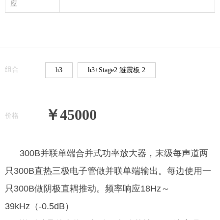
应
组合
h3
h3+Stage2 避震板 2
￥45000
价格
300B并联单端合并式功率放大器，末级每声道两
只300B直热三极电子管做并联单端输出。每边使用一
只300B做阴极直耦推动。频率响应18Hz～
39kHz（-0.5dB）